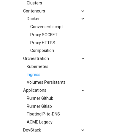
Clusters
Conteneurs
Docker
Convenient script
Proxy SOCKET
Proxy HTTPS
Composition
Orchestration
Kubernetes
Ingress
Volumes Persistants
Applications
Runner Github
Runner Gitlab
FloatingIP-to-DNS
ACME Legacy
DevStack